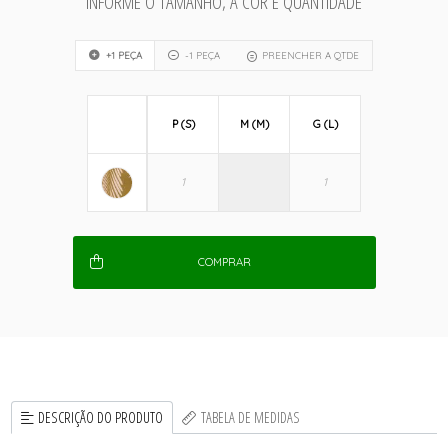
INFORME O TAMANHO, A COR E QUANTIDADE
+1 PEÇA
-1 PEÇA
PREENCHER A QTDE
P (S)
M (M)
G (L)
COMPRAR
DESCRIÇÃO DO PRODUTO
TABELA DE MEDIDAS