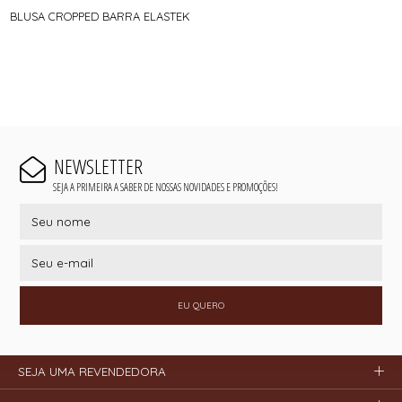
BLUSA CROPPED BARRA ELASTEK
NEWSLETTER
SEJA A PRIMEIRA A SABER DE NOSSAS NOVIDADES E PROMOÇÕES!
EU QUERO
SEJA UMA REVENDEDORA