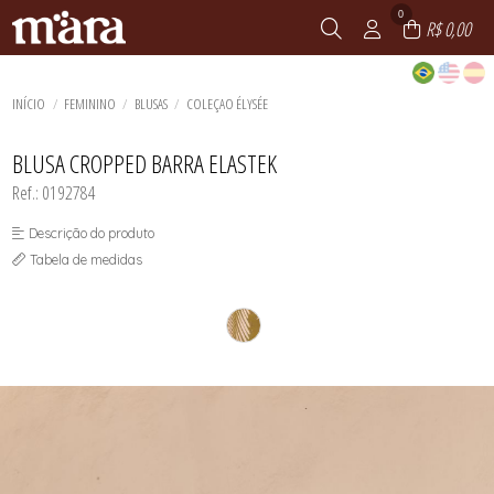
0
R$ 0,00
INÍCIO
FEMININO
BLUSAS
COLEÇAO ÉLYSÉE
BLUSA CROPPED BARRA ELASTEK
Ref.: 0192784
Descrição do produto
Tabela de medidas