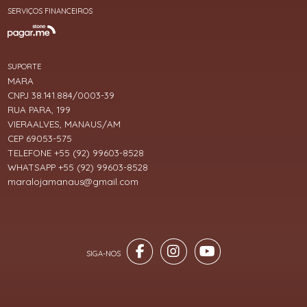
SERVIÇOS FINANCEIROS
SUPORTE
MARA
CNPJ 38.141.884/0003-39
RUA PARA, 199
VIERAALVES, MANAUS/AM
CEP 69053-575
TELEFONE +55 (92) 99603-8528
WHATSAPP +55 (92) 99603-8528
maralojamanaus@gmail.com