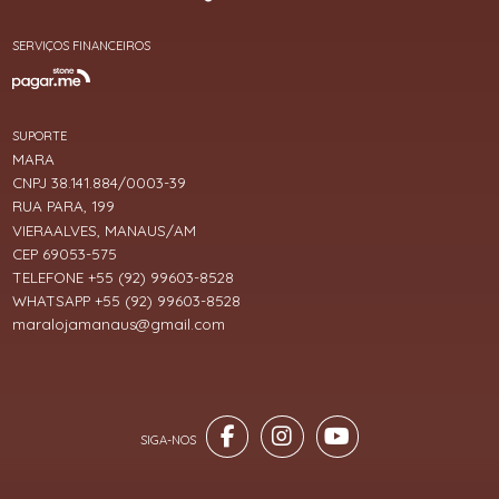
SERVIÇOS FINANCEIROS
SUPORTE
MARA
CNPJ 38.141.884/0003-39
RUA PARA, 199
VIERAALVES, MANAUS/AM
CEP 69053-575
TELEFONE +55 (92) 99603-8528
WHATSAPP +55 (92) 99603-8528
maralojamanaus@gmail.com