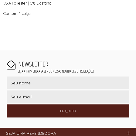
95% Poliéster | 5% Elastano
Contém: 1 calça
NEWSLETTER
SEJA A PRIMEIRA A SABER DE NOSSAS NOVIDADES E PROMOÇÕES!
EU QUERO
SEJA UMA REVENDEDORA