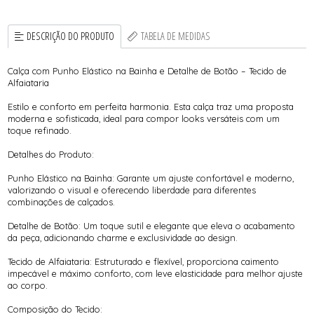
DESCRIÇÃO DO PRODUTO
TABELA DE MEDIDAS
Calça com Punho Elástico na Bainha e Detalhe de Botão – Tecido de
Alfaiataria
Estilo e conforto em perfeita harmonia. Esta calça traz uma proposta
moderna e sofisticada, ideal para compor looks versáteis com um
toque refinado.
Detalhes do Produto:
Punho Elástico na Bainha: Garante um ajuste confortável e moderno,
valorizando o visual e oferecendo liberdade para diferentes
combinações de calçados.
Detalhe de Botão: Um toque sutil e elegante que eleva o acabamento
da peça, adicionando charme e exclusividade ao design.
Tecido de Alfaiataria: Estruturado e flexível, proporciona caimento
impecável e máximo conforto, com leve elasticidade para melhor ajuste
ao corpo.
Composição do Tecido: