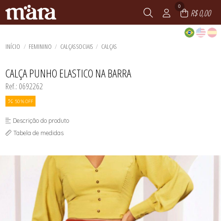
0
R$ 0,00
INÍCIO
FEMININO
CALÇAS SOCIAIS
CALÇAS
CALÇA PUNHO ELASTICO NA BARRA
Ref.: 0692262
50 % OFF
Descrição do produto
Tabela de medidas