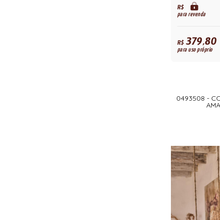
R$
para revenda
379,80
R$
para uso próprio
0493508 - 
AMA