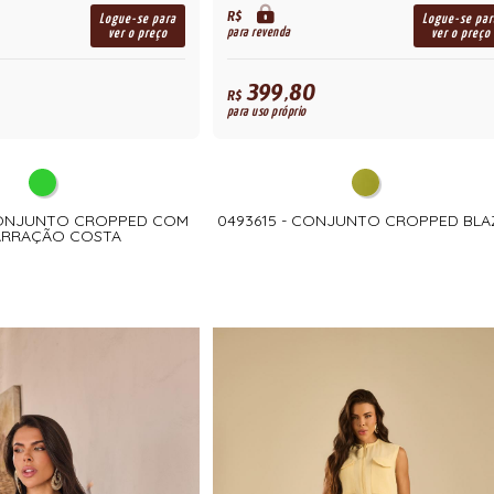
R$
Logue-se para
Logue-se par
para revenda
ver o preço
ver o preço
399,80
R$
para uso próprio
CONJUNTO CROPPED COM
0493615 - CONJUNTO CROPPED BLA
RRAÇÃO COSTA