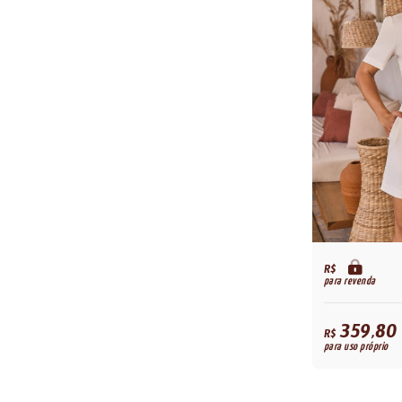
R$
para revenda
359,80
R$
para uso próprio