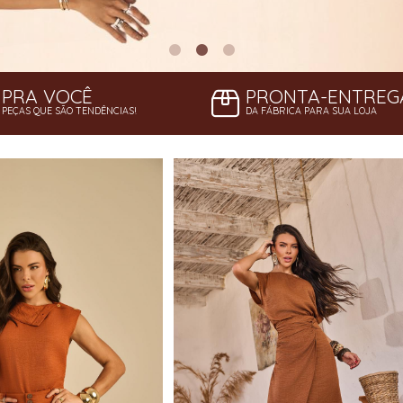
PRA VOCÊ
PRONTA-ENTREG
PEÇAS QUE SÃO TENDÊNCIAS!
DA FÁBRICA PARA SUA LOJA