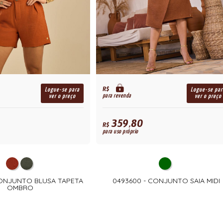
R$
Logue-se para
Logue-se par
para revenda
ver o preço
ver o preço
359,80
R$
para uso próprio
CONJUNTO BLUSA TAPETA
0493600 - CONJUNTO SAIA MIDI
OMBRO