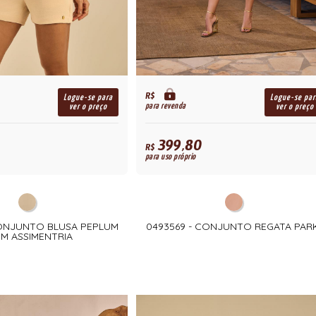
R$
Logue-se para
Logue-se par
para revenda
ver o preço
ver o preço
399,80
R$
para uso próprio
CONJUNTO BLUSA PEPLUM
0493569 - CONJUNTO REGATA PAR
M ASSIMENTRIA