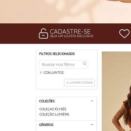
CADASTRE-SE
SEJA UM LOJISTA EXCLUSIVO
FILTROS SELECIONADOS
CONJUNTOS
LIMPAR FILTROS
COLEÇÕES
COLEÇAO ÉLYSÉE
COLEÇÃO LUMIÈRE
GÊNEROS