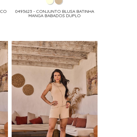
ICO
0493623 - CONJUNTO BLUSA BATINHA
MANGA BABADOS DUPLO