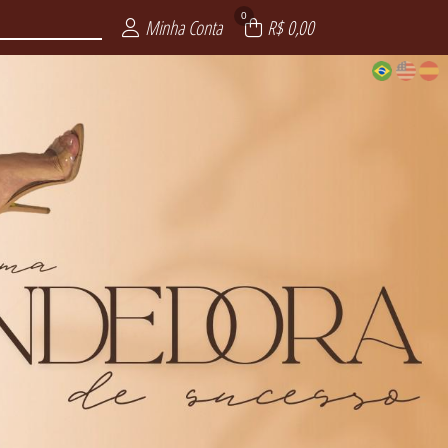
0
Minha Conta
R$ 0,00