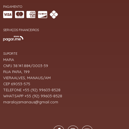
PAGAMENTO
SERVIÇOS FINANCEIROS
SUPORTE
MARA
CNPJ 38.141.884/0003-39
RUA PARA, 199
VIERAALVES, MANAUS/AM
CEP 69053-575
TELEFONE +55 (92) 99603-8528
WHATSAPP +55 (92) 99603-8528
maralojamanaus@gmail.com