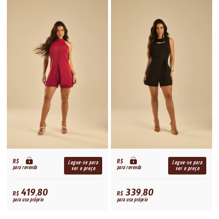
R$
R$
Logue-se para
Logue-se para
para revenda
para revenda
ver o preço
ver o preço
419,80
339,80
R$
R$
para uso próprio
para uso próprio