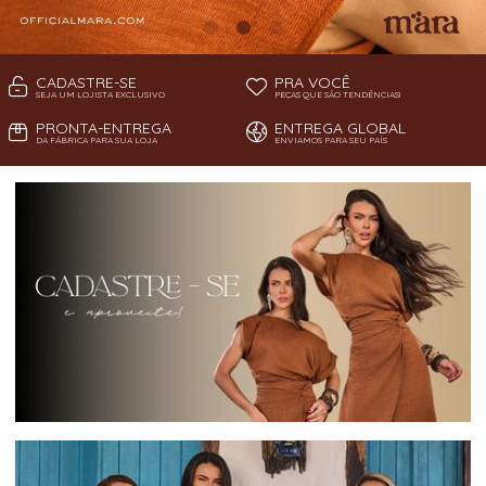
CADASTRE-SE
PRA VOCÊ
SEJA UM LOJISTA EXCLUSIVO
PEÇAS QUE SÃO TENDÊNCIAS!
PRONTA-ENTREGA
ENTREGA GLOBAL
DA FÁBRICA PARA SUA LOJA
ENVIAMOS PARA SEU PAÍS