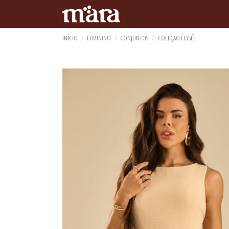
INÍCIO
FEMININO
CONJUNTOS
COLEÇAO ÉLYSÉE