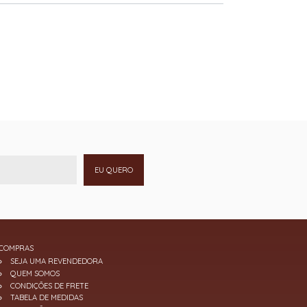
EU QUERO
COMPRAS
SEJA UMA REVENDEDORA
QUEM SOMOS
CONDIÇÕES DE FRETE
TABELA DE MEDIDAS