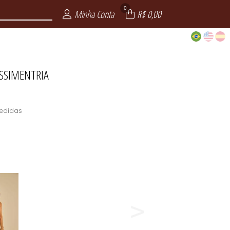
0
Minha Conta
R$ 0,00
SSIMENTRIA
edidas