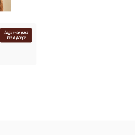
Logue-se para
ver o preço