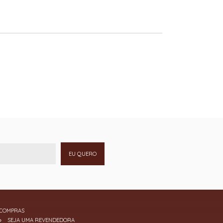
EU QUERO
COMPRAS
SEJA UMA REVENDEDORA