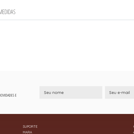
 MEDIDAS
 NOVIDADES E
SUPORTE
MARA