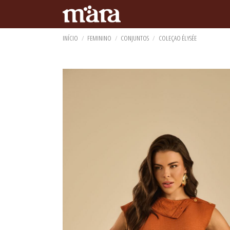
INÍCIO
FEMININO
CONJUNTOS
COLEÇAO ÉLYSÉE