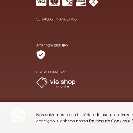
SERVIÇOS FINANCEIROS
SITE 100% SEGURO
PLATAFORMA B2B
Nós salvamos o seu histórico de uso pra oferece
condição. Conheça nossa
Política de Cookies e 