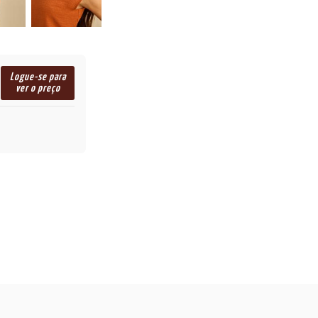
Logue-se para
ver o preço