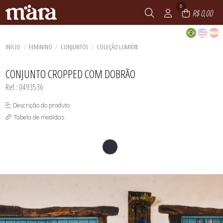
0
R$ 0,00
INÍCIO
FEMININO
CONJUNTOS
COLEÇÃO LUMIÈRE
CONJUNTO CROPPED COM DOBRÃO
Ref.: 0493536
Descrição do produto
Tabela de medidas