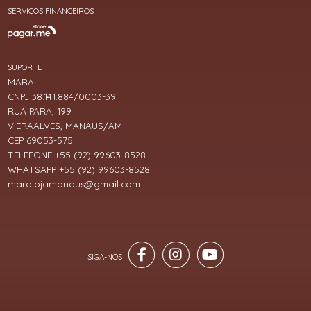
SERVIÇOS FINANCEIROS
SUPORTE
MARA
CNPJ 38.141.884/0003-39
RUA PARA, 199
VIERAALVES, MANAUS/AM
CEP 69053-575
TELEFONE +55 (92) 99603-8528
WHATSAPP +55 (92) 99603-8528
maralojamanaus@gmail.com