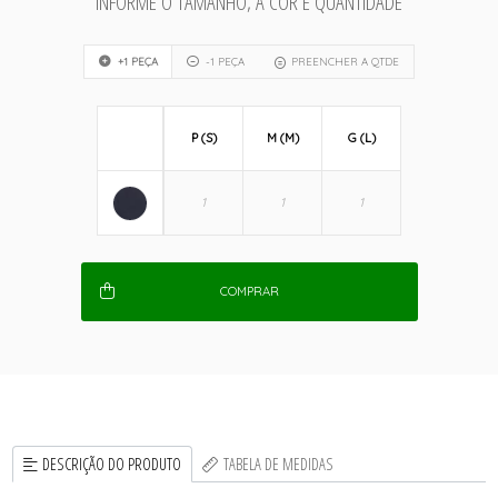
INFORME O TAMANHO, A COR E QUANTIDADE
+1 PEÇA
-1 PEÇA
PREENCHER A QTDE
P (S)
M (M)
G (L)
COMPRAR
DESCRIÇÃO DO PRODUTO
TABELA DE MEDIDAS