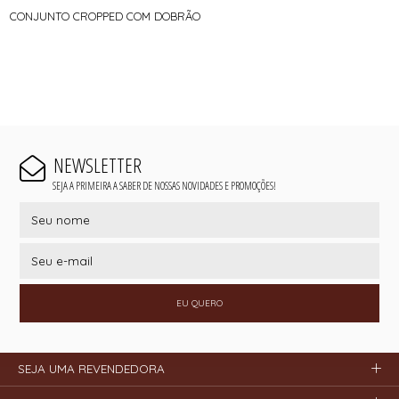
CONJUNTO CROPPED COM DOBRÃO
NEWSLETTER
SEJA A PRIMEIRA A SABER DE NOSSAS NOVIDADES E PROMOÇÕES!
EU QUERO
SEJA UMA REVENDEDORA