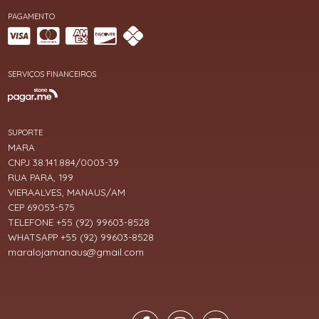
PAGAMENTO
SERVIÇOS FINANCEIROS
SUPORTE
MARA
CNPJ 38.141.884/0003-39
RUA PARA, 199
VIERAALVES, MANAUS/AM
CEP 69053-575
TELEFONE +55 (92) 99603-8528
WHATSAPP +55 (92) 99603-8528
maralojamanaus@gmail.com