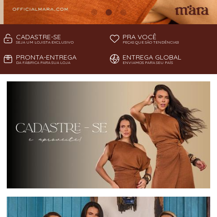
CADASTRE-SE
PRA VOCÊ
SEJA UM LOJISTA EXCLUSIVO
PEÇAS QUE SÃO TENDÊNCIAS!
PRONTA-ENTREGA
ENTREGA GLOBAL
DA FÁBRICA PARA SUA LOJA
ENVIAMOS PARA SEU PAÍS