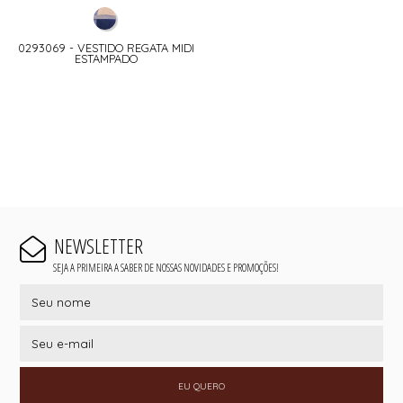
0293069 - VESTIDO REGATA MIDI
ESTAMPADO
NEWSLETTER
SEJA A PRIMEIRA A SABER DE NOSSAS NOVIDADES E PROMOÇÕES!
EU QUERO