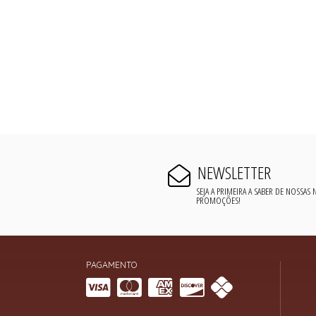
NEWSLETTER
SEJA A PRIMEIRA A SABER DE NOSSAS
PROMOÇÕES!
PAGAMENTO