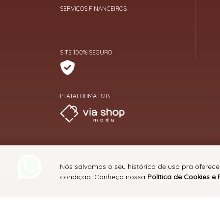
SERVIÇOS FINANCEIROS
SITE 100% SEGURO
PLATAFORMA B2B
Nós salvamos o seu histórico de uso pra oferece
condição. Conheça nossa
Política de Cookies e 