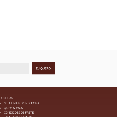
EU QUERO
COMPRAS
SEJA UMA REVENDEDORA
QUEM SOMOS
CONDIÇÕES DE FRETE