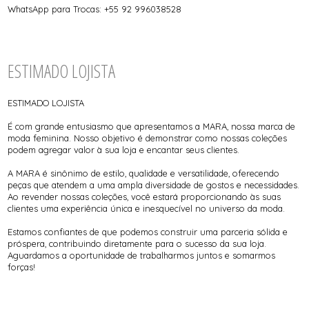
WhatsApp para Trocas: +55 92 996038528
ESTIMADO LOJISTA
ESTIMADO LOJISTA
É com grande entusiasmo que apresentamos a MARA, nossa marca de
moda feminina. Nosso objetivo é demonstrar como nossas coleções
podem agregar valor à sua loja e encantar seus clientes.
A MARA é sinônimo de estilo, qualidade e versatilidade, oferecendo
peças que atendem a uma ampla diversidade de gostos e necessidades.
Ao revender nossas coleções, você estará proporcionando às suas
clientes uma experiência única e inesquecível no universo da moda.
Estamos confiantes de que podemos construir uma parceria sólida e
próspera, contribuindo diretamente para o sucesso da sua loja.
Aguardamos a oportunidade de trabalharmos juntos e somarmos
forças!