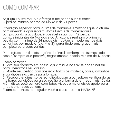
COMO COMPRAR
Seja um Lojista MARA e ofereça o melhor às suas clientes!
O pedido mínimo padrão da MARA é de 24 peças.
Condição especial: para lojistas de Manaus e Amazonas que já atuam
com revenda e apresentem Notas Fiscais de fornecedores
comprovando a atividade, é possível iniciar com 12 peças.
Lojistas iniciantes de Manaus e do Amazonas realizam o primeiro
pedido com mínimo de 24 peças, distribuídas em pelo menos dois
tamanhos por modelo (ex.: M e G), garantindo uma grade mais
completa para suas vendas.
Para lojistas das demais regiões do Brasil, também analisamos cada
caso e, sempre que possível, negociamos o pedido mínimo de 12 peças.
Como começar:
1. Faça seu cadastro em nossa loja virtual e nos avise após finalizar
para liberarmos seu acesso.
2. Monte seu pedido com acesso a todos os modelos, cores, tamanhos
e condições exclusivas para lojistas.
3. Receba atendimento personalizado, com a consultora verificando as
melhores condições para sua região e a forma de entrega mais rápida.
Além disso, você contará com fotos, vídeos e materiais de apoio para
impulsionar suas vendas.
Estamos prontos para ajudar você a crescer com a MARA. 💜