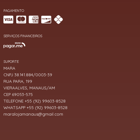
PAGAMENTO
SERVIÇOS FINANCEIROS
SUPORTE
MARA
CNPJ 38.141.884/0003-39
RUA PARA, 199
VIERAALVES, MANAUS/AM
CEP 69053-575
TELEFONE +55 (92) 99603-8528
WHATSAPP +55 (92) 99603-8528
maralojamanaus@gmail.com