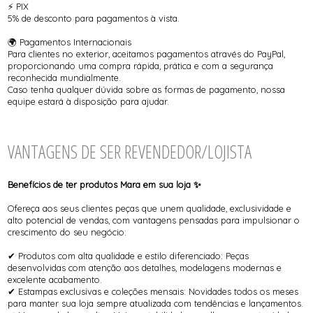
⚡ PIX
5% de desconto para pagamentos à vista.
🌍 Pagamentos Internacionais
Para clientes no exterior, aceitamos pagamentos através do PayPal,
proporcionando uma compra rápida, prática e com a segurança
reconhecida mundialmente.
Caso tenha qualquer dúvida sobre as formas de pagamento, nossa
equipe estará à disposição para ajudar.
VANTAGENS DE SER REVENDEDOR/LOJISTA
Benefícios de ter produtos Mara em sua loja ✨
Ofereça aos seus clientes peças que unem qualidade, exclusividade e
alto potencial de vendas, com vantagens pensadas para impulsionar o
crescimento do seu negócio:
✔ Produtos com alta qualidade e estilo diferenciado: Peças
desenvolvidas com atenção aos detalhes, modelagens modernas e
excelente acabamento.
✔ Estampas exclusivas e coleções mensais: Novidades todos os meses
para manter sua loja sempre atualizada com tendências e lançamentos.