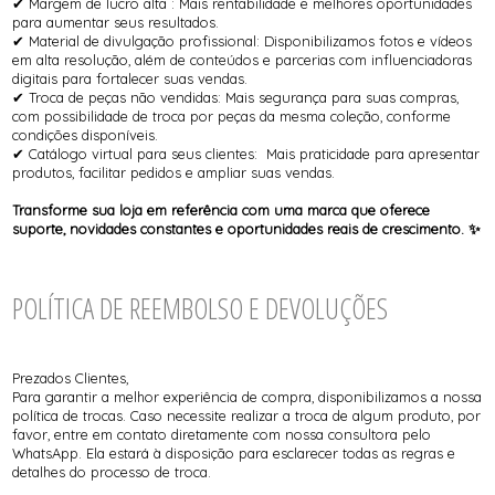
✔ Margem de lucro alta : Mais rentabilidade e melhores oportunidades
para aumentar seus resultados.
✔ Material de divulgação profissional: Disponibilizamos fotos e vídeos
em alta resolução, além de conteúdos e parcerias com influenciadoras
digitais para fortalecer suas vendas.
✔ Troca de peças não vendidas: Mais segurança para suas compras,
com possibilidade de troca por peças da mesma coleção, conforme
condições disponíveis.
✔ Catálogo virtual para seus clientes: Mais praticidade para apresentar
produtos, facilitar pedidos e ampliar suas vendas.
Transforme sua loja em referência com uma marca que oferece
suporte, novidades constantes e oportunidades reais de crescimento. ✨
POLÍTICA DE REEMBOLSO E DEVOLUÇÕES
Prezados Clientes,
Para garantir a melhor experiência de compra, disponibilizamos a nossa
política de trocas. Caso necessite realizar a troca de algum produto, por
favor, entre em contato diretamente com nossa consultora pelo
WhatsApp. Ela estará à disposição para esclarecer todas as regras e
detalhes do processo de troca.