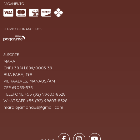
PAGAMENTO
SERVIÇOS FINANCEIROS
SUPORTE
MARA
CNPJ 38.141.884/0003-39
RUA PARA, 199
VIERAALVES, MANAUS/AM
CEP 69053-575
TELEFONE +55 (92) 99603-8528
WHATSAPP +55 (92) 99603-8528
maralojamanaus@gmail.com