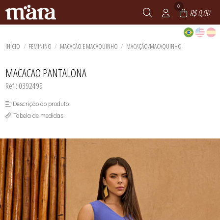
0
R$ 0,00
INÍCIO
FEMININO
MACACÃO E MACAQUINHO
MACAÇÃO/MACAQUINHO
MACACAO PANTALONA
Ref.: 0392499
Descrição do produto
Tabela de medidas