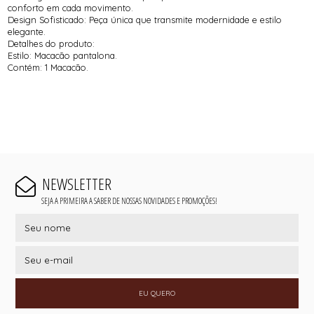
conforto em cada movimento.
Design Sofisticado: Peça única que transmite modernidade e estilo
elegante.
Detalhes do produto:
Estilo: Macacão pantalona.
Contém: 1 Macacão.
NEWSLETTER
SEJA A PRIMEIRA A SABER DE NOSSAS NOVIDADES E PROMOÇÕES!
EU QUERO