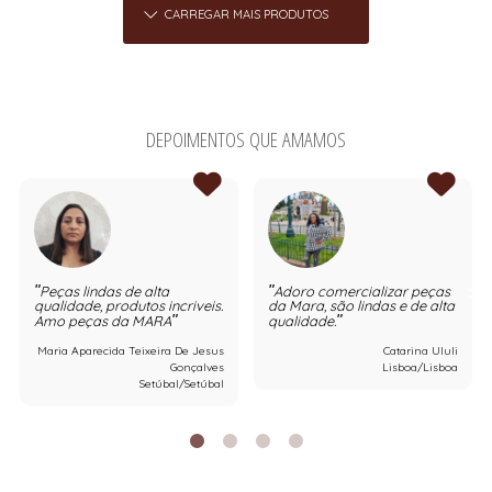
CARREGAR MAIS PRODUTOS
DEPOIMENTOS QUE AMAMOS
Peças lindas de alta
Adoro comercializar peças
qualidade, produtos incriveis.
da Mara, são lindas e de alta
Amo peças da MARA
qualidade.
Maria Aparecida Teixeira De Jesus
Catarina Ululi
Gonçalves
Lisboa/Lisboa
Setúbal/Setúbal