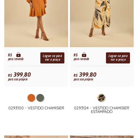
R$
R$
Logue-se para
Logue-se para
para revenda
para revenda
ver o preço
ver o preço
399,80
399,80
R$
R$
para uso próprio
para uso próprio
0293100 - VESTIDO CHAMISIER
0293124 - VESTIDO CHAMISIER
ESTAMPADO