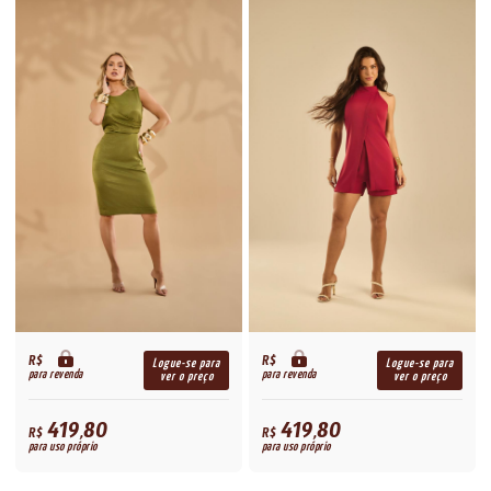
R$
R$
Logue-se para
Logue-se para
para revenda
para revenda
ver o preço
ver o preço
419,80
419,80
R$
R$
para uso próprio
para uso próprio