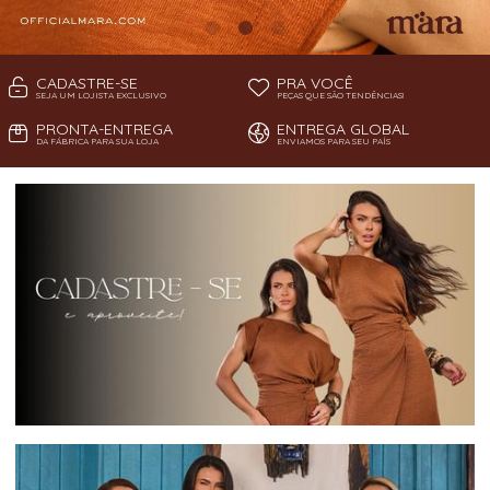
CADASTRE-SE
PRA VOCÊ
SEJA UM LOJISTA EXCLUSIVO
PEÇAS QUE SÃO TENDÊNCIAS!
PRONTA-ENTREGA
ENTREGA GLOBAL
DA FÁBRICA PARA SUA LOJA
ENVIAMOS PARA SEU PAÍS