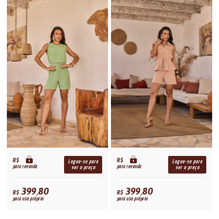
R$
R$
Logue-se para
Logue-se para
para revenda
para revenda
ver o preço
ver o preço
399,80
399,80
R$
R$
para uso próprio
para uso próprio