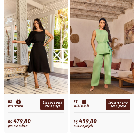
R$
R$
Logue-se para
Logue-se para
para revenda
para revenda
ver o preço
ver o preço
479,80
459,80
R$
R$
para uso próprio
para uso próprio