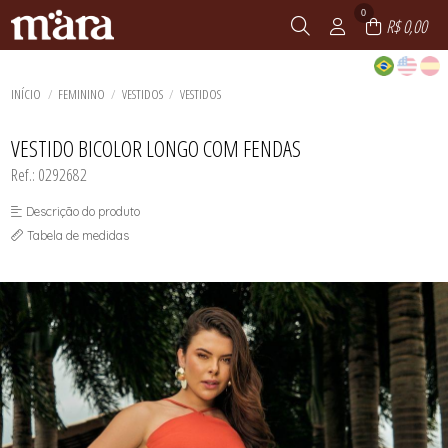
0
R$ 0,00
INÍCIO
FEMININO
VESTIDOS
VESTIDOS
VESTIDO BICOLOR LONGO COM FENDAS
Ref.: 0292682
Descrição do produto
Tabela de medidas