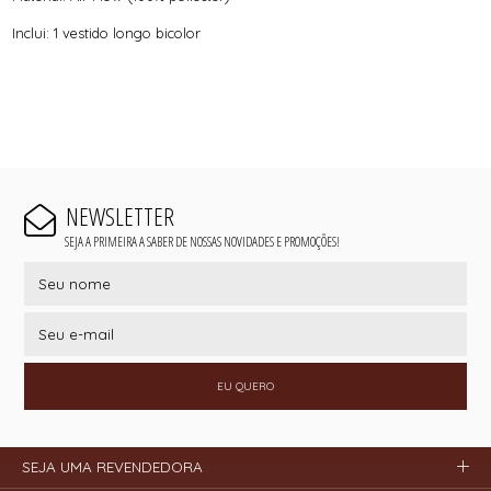
Inclui: 1 vestido longo bicolor
NEWSLETTER
SEJA A PRIMEIRA A SABER DE NOSSAS NOVIDADES E PROMOÇÕES!
EU QUERO
SEJA UMA REVENDEDORA