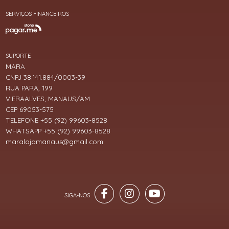
SERVIÇOS FINANCEIROS
SUPORTE
MARA
CNPJ 38.141.884/0003-39
RUA PARA, 199
VIERAALVES, MANAUS/AM
CEP 69053-575
TELEFONE +55 (92) 99603-8528
WHATSAPP +55 (92) 99603-8528
maralojamanaus@gmail.com