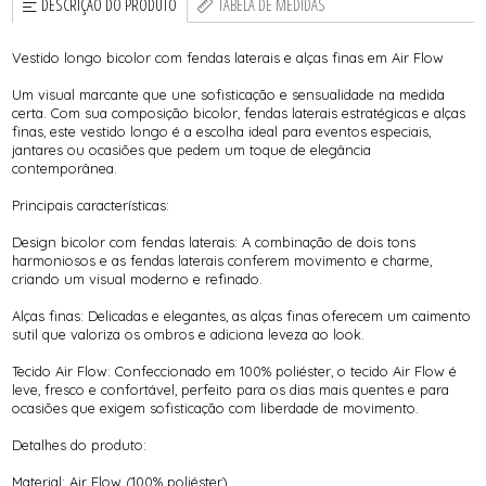
DESCRIÇÃO DO PRODUTO
TABELA DE MEDIDAS
Vestido longo bicolor com fendas laterais e alças finas em Air Flow
Um visual marcante que une sofisticação e sensualidade na medida
certa. Com sua composição bicolor, fendas laterais estratégicas e alças
finas, este vestido longo é a escolha ideal para eventos especiais,
jantares ou ocasiões que pedem um toque de elegância
contemporânea.
Principais características:
Design bicolor com fendas laterais: A combinação de dois tons
harmoniosos e as fendas laterais conferem movimento e charme,
criando um visual moderno e refinado.
Alças finas: Delicadas e elegantes, as alças finas oferecem um caimento
sutil que valoriza os ombros e adiciona leveza ao look.
Tecido Air Flow: Confeccionado em 100% poliéster, o tecido Air Flow é
leve, fresco e confortável, perfeito para os dias mais quentes e para
ocasiões que exigem sofisticação com liberdade de movimento.
Detalhes do produto:
Material: Air Flow (100% poliéster)