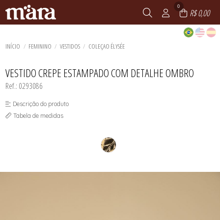
0
R$ 0,00
INÍCIO
FEMININO
VESTIDOS
COLEÇAO ÉLYSÉE
VESTIDO CREPE ESTAMPADO COM DETALHE OMBRO
Ref.: 0293086
Descrição do produto
Tabela de medidas