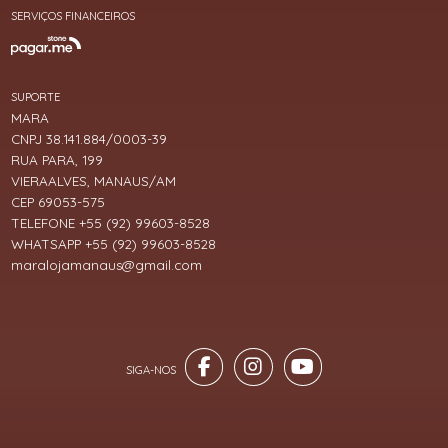
SERVIÇOS FINANCEIROS
SUPORTE
MARA
CNPJ 38.141.884/0003-39
RUA PARA, 199
VIERAALVES, MANAUS/AM
CEP 69053-575
TELEFONE +55 (92) 99603-8528
WHATSAPP +55 (92) 99603-8528
maralojamanaus@gmail.com