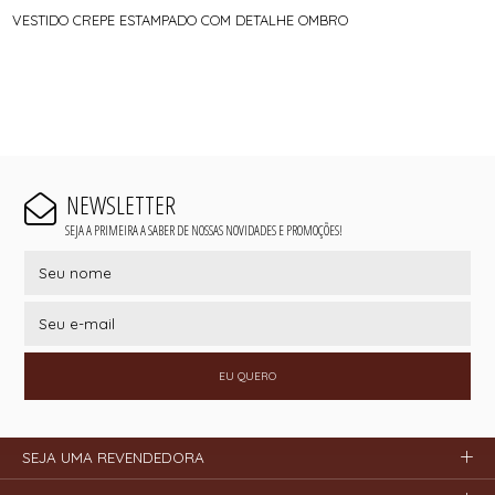
VESTIDO CREPE ESTAMPADO COM DETALHE OMBRO
NEWSLETTER
SEJA A PRIMEIRA A SABER DE NOSSAS NOVIDADES E PROMOÇÕES!
EU QUERO
SEJA UMA REVENDEDORA