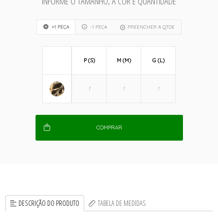
INFORME O TAMANHO, A COR E QUANTIDADE
+1 PEÇA
-1 PEÇA
PREENCHER A QTDE
P (S)
M (M)
G (L)
COMPRAR
DESCRIÇÃO DO PRODUTO
TABELA DE MEDIDAS