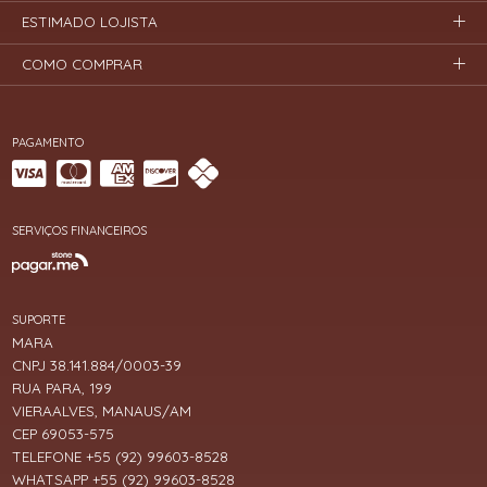
ESTIMADO LOJISTA
COMO COMPRAR
PAGAMENTO
SERVIÇOS FINANCEIROS
SUPORTE
MARA
CNPJ 38.141.884/0003-39
RUA PARA, 199
VIERAALVES, MANAUS/AM
CEP 69053-575
TELEFONE +55 (92) 99603-8528
WHATSAPP +55 (92) 99603-8528