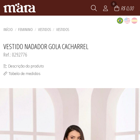
0
R$ 0,00
INÍCIO
FEMININO
VESTIDOS
VESTIDOS
VESTIDO NADADOR GOLA CACHARREL
Ref.: 0292776
Descrição do produto
Tabela de medidas