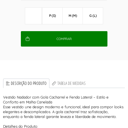
P (S)
M (M)
G (L)
COMPRAR
DESCRIÇÃO DO PRODUTO
TABELA DE MEDIDAS
Vestido Nadador com Gola Cacharrel e Fenda Lateral – Estilo e
Conforto em Malha Canelada
Esse vestido une design moderno e funcional, ideal para compor looks
elegantes e descomplicados. A gola cacharrel traz sofisticação,
enquanto a fenda lateral garante leveza e liberdade de movimento.
Detalhes do Produto: