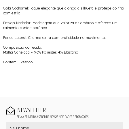
Gola Cacharrel: Toque elegante que alonga a silhueta e protege do frio
com estilo.
Design Nadador: Modelagem que valoriza os ombros e oferece um
caimento contemporâneo.
Fenda Lateral: Charme extra com praticidade no movimento.
Composição do Tecido:
Malha Canelada – 96% Poliéster, 4% Elastano
Contém: 1 vestido
NEWSLETTER
SEJA A PRIMEIRA A SABER DE NOSSAS NOVIDADES E PROMOÇÕES!