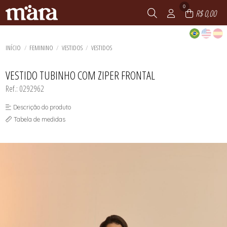
0
R$ 0,00
INÍCIO
FEMININO
VESTIDOS
VESTIDOS
VESTIDO TUBINHO COM ZIPER FRONTAL
Ref.: 0292962
Descrição do produto
Tabela de medidas