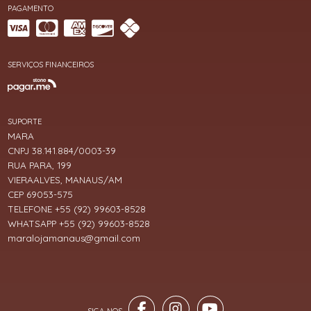
PAGAMENTO
SERVIÇOS FINANCEIROS
SUPORTE
MARA
CNPJ 38.141.884/0003-39
RUA PARA, 199
VIERAALVES, MANAUS/AM
CEP 69053-575
TELEFONE +55 (92) 99603-8528
WHATSAPP +55 (92) 99603-8528
maralojamanaus@gmail.com